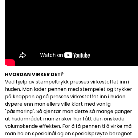
HVORDAN VIRKER DET?
Ved hjelp av stempeltrykk presses virkestoffet inn i
huden. Man lader pennen med stempelet og trykker
på knappen og så presses virkestoffet inn i huden
dypere enn man ellers ville klart med vanlig
"påsmøring". Så gjentar man dette så mange ganger
at hudområdet man ønsker har fått den ønskede
volumøkende effekten. For å få pennen ti å virke må
man ha en spesialnål og en spesialsprøyte beregnet