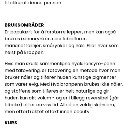
til akkurat denne pennen.
BRUKSOMRÅDER
Er populært for å forstørre lepper, men kan også
brukes i sinnarynker, nasolabialfurer,
marionettelinjer, smårynker og hals. Eller hvor som
helst på kroppen.
Hvis man skulle sammenligne hyaluronsyre-penn
med tatovering, er tatovering en metode hvor man
bruker nåler og tilfører huden kunstige pigmenter
som varer evig. Med Hyaloronpenn brukes ikke nåler,
og stoffene som tilføres er helt naturlige og gir
huden kun økt volum - og er i tillegg reversibel (går
tilbake) etter en viss tid. Altså en veldig skånsom,
men ettertraktet effekt innen beauty.
KURS