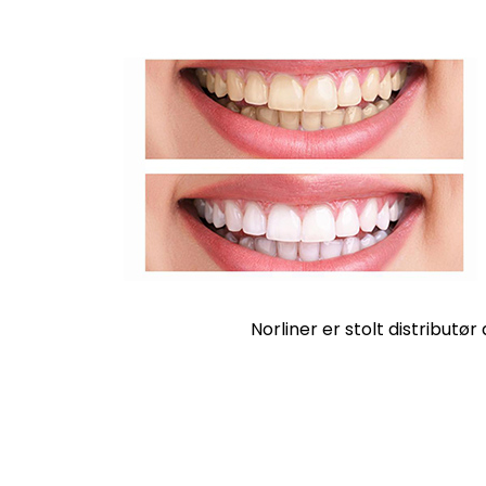
Norliner er stolt distributø