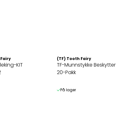
 Fairy
(TF) Tooth Fairy
eking-KIT
TF-Munnstykke Beskytter
2
20-Pakk
På lager