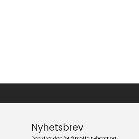
Nyhetsbrev
Registrer deg for å motta nyheter og