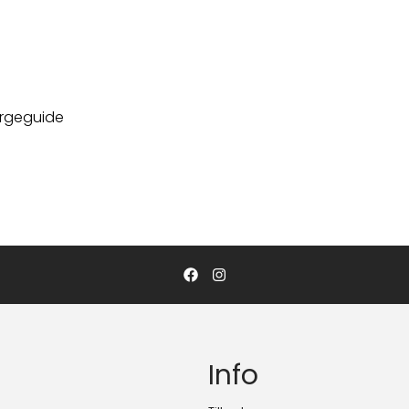
argeguide
Info