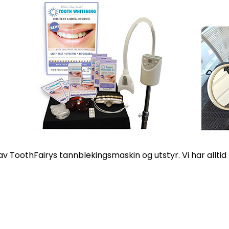
r av ToothFairys tannblekingsmaskin og utstyr. Vi har alltid