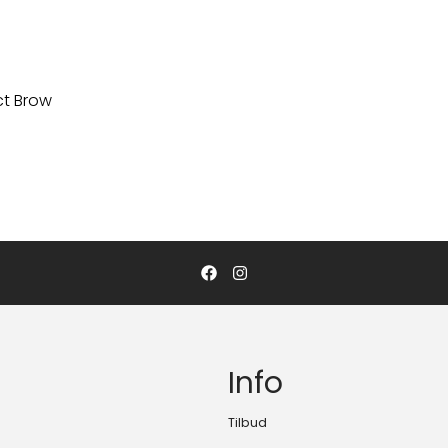
t Brow
Info
Tilbud