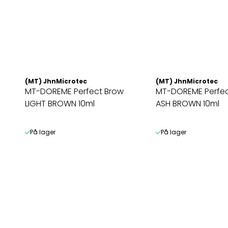
(MT) JhnMicrotec
(MT) JhnMicrotec
MT-DOREME Perfect Brow
MT-DOREME Perfec
LIGHT BROWN 10ml
ASH BROWN 10ml
På lager
På lager