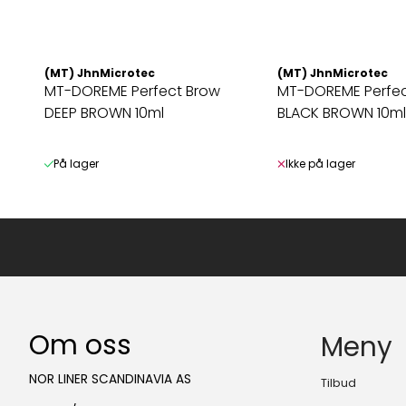
(MT) JhnMicrotec
(MT) JhnMicrotec
MT-DOREME Perfect Brow
MT-DOREME Perfec
DEEP BROWN 10ml
BLACK BROWN 10ml
På lager
Ikke på lager
Om oss
Meny
NOR LINER SCANDINAVIA AS
Tilbud