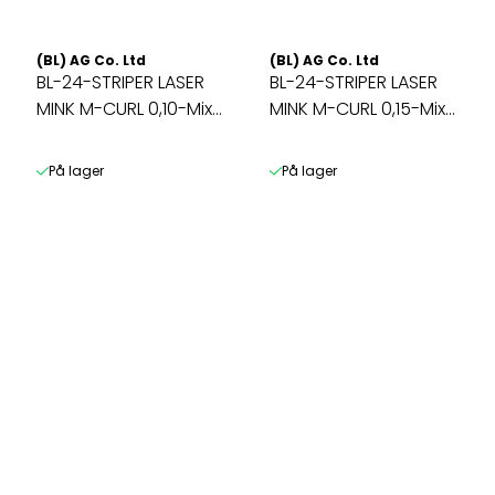
(BL) AG Co. Ltd
(BL) AG Co. Ltd
BL-24-STRIPER LASER
BL-24-STRIPER LASER
MINK M-CURL 0,10-Mix
MINK M-CURL 0,15-Mix
7-10mm
7-10mm
På lager
På lager