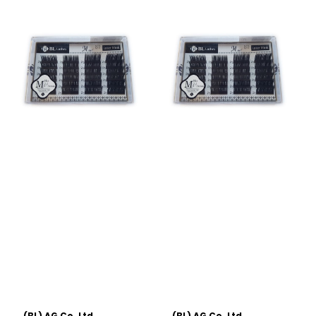
(BL) AG Co. Ltd
(BL) AG Co. Ltd