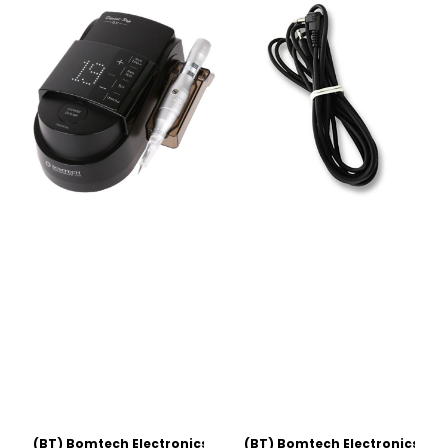
(BT) Bomtech Electronics CO. LTD
(BT) Bomtech Electronics CO.