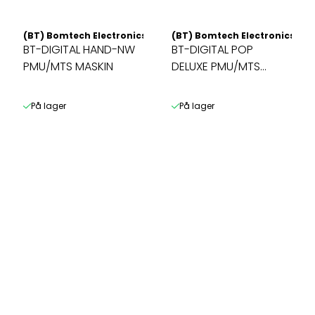
(BT) Bomtech Electronics CO. LTD
(BT) Bomtech Electronics CO.
BT-DIGITAL HAND-NW
BT-DIGITAL POP
PMU/MTS MASKIN
DELUXE PMU/MTS
MASKIN
På lager
På lager