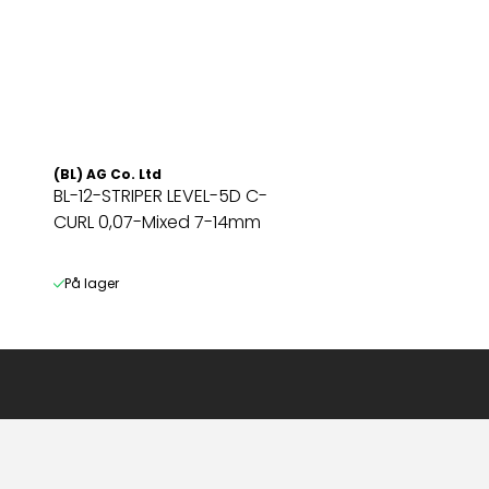
(BL) AG Co. Ltd
BL-12-STRIPER LEVEL-5D C-
CURL 0,07-Mixed 7-14mm
På lager