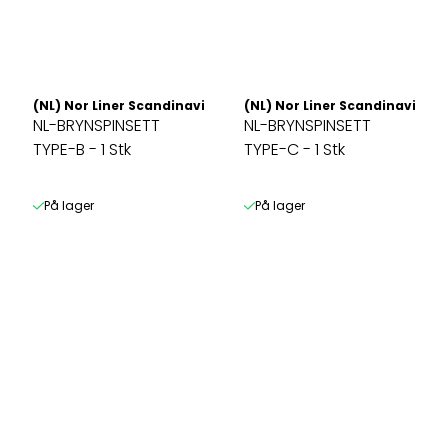
(NL) Nor Liner Scandinavia AS
(NL) Nor Liner Scandinavia AS
NL-BRYNSPINSETT
NL-BRYNSPINSETT
TYPE-B - 1 Stk
TYPE-C - 1 Stk
På lager
På lager