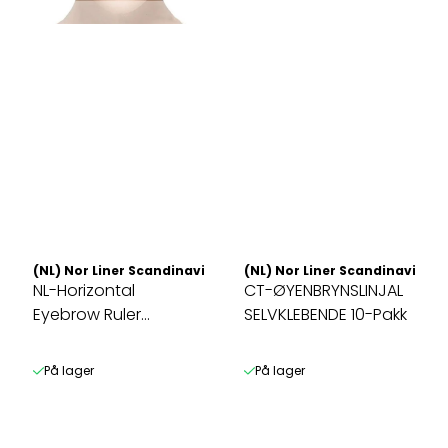
(NL) Nor Liner Scandinavia AS
(NL) Nor Liner Scandinavia AS
NL-Horizontal
CT-ØYENBRYNSLINJAL
Eyebrow Ruler
SELVKLEBENDE 10-Pakk
m/vater
På lager
På lager