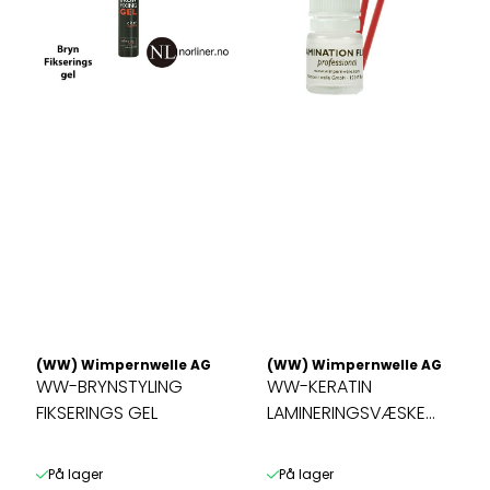
(WW) Wimpernwelle AG
(WW) Wimpernwelle AG
WW-BRYNSTYLING
WW-KERATIN
FIKSERINGS GEL
LAMINERINGSVÆSKE
Profesjonell 3 ml
På lager
På lager