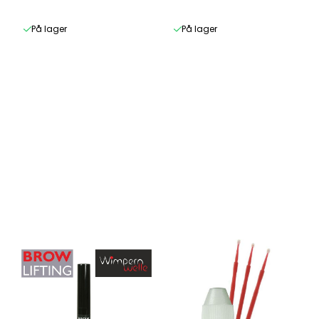
CHOCOLATE
STONE
På lager
På lager