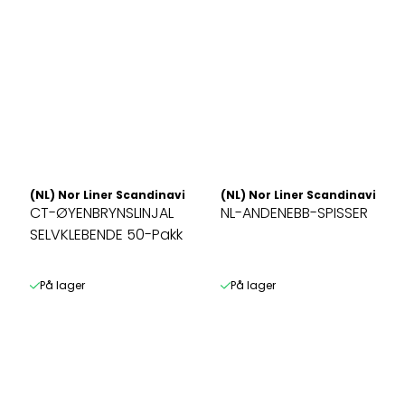
(NL) Nor Liner Scandinavia AS
(NL) Nor Liner Scandinavia AS
CT-ØYENBRYNSLINJAL
NL-ANDENEBB-SPISSER
SELVKLEBENDE 50-Pakk
På lager
På lager