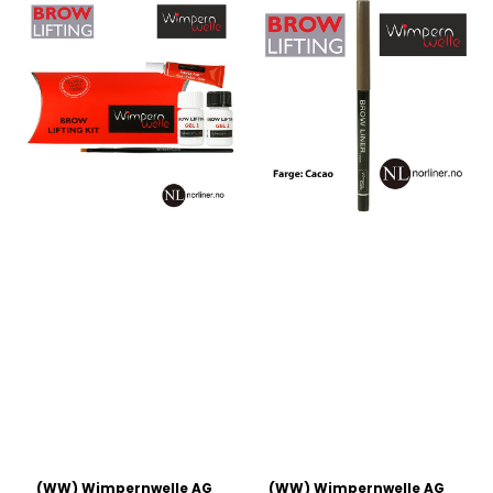
(WW) Wimpernwelle AG
(WW) Wimpernwelle AG