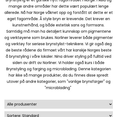
mange andre områder har dette vært populært lenge
allerede. Nå har Norge våknet opp og forstått at dette er et
eget fagområde. Å style bryn er krevende. Det krever en
kunstnerhånd, og både estetisk sans og formsans.
Samtidig må man ha detaljert kunnskap om pigmentene
og verktøyene som brukes. Norliner leverer både pigmenter
og verktøy for seriøse brynstylist-teknikere. Vi gir også deg
de beste rådene da firmaet vårt har kanskje Norges beste
å brynstyling i våre lokaler. Nina driver styling på fulltid ved
siden av drift av Norliner. Vi holder også kurs i både
Brynstyling og farging og microblading. Denne kategorien
har ikke så mange produkter, da du finnes disse spredt
utover på andre kategorier, som "vanlige brynsfarger" og
"microblading"