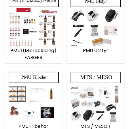
PMU/(Microblading)
PMU Utstyr
FARGER
PMU Tilbehør
MTS / MESO /