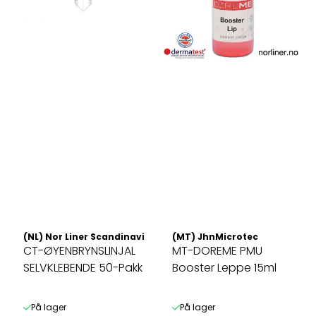
(NL) Nor Liner Scandinavia AS
(MT) JhnMicrotec
CT-ØYENBRYNSLINJAL
MT-DOREME PMU
SELVKLEBENDE 50-Pakk
Booster Leppe 15ml
På lager
På lager