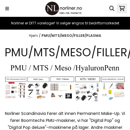
Hopp til innhold
Norliner er DITT varelager! Vi selger engros til bedriftsmarkedet
Hjem
/
PMU/MTS/MESO/FILLER/PLASMA
PMU/MTS/MESO/FILLER
Norliner Scandinavia Fører alt innen Permanent Make-Up. Vi
fører Boomtechs PMU-maskiner, vi har "Digital Pop" og
"Digital Pop deluxe"-maskinene på lager. Andre maskiner