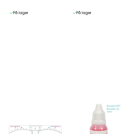
MICRO ...
På lager
På lager