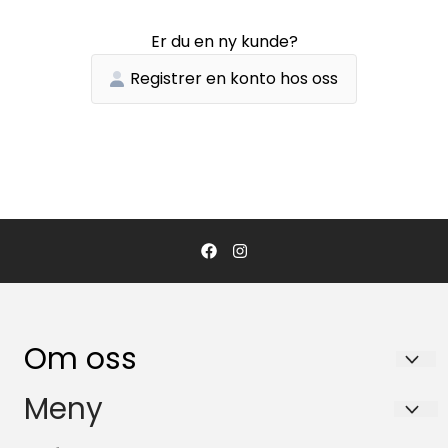
Er du en ny kunde?
Registrer en konto hos oss
Om oss
NOR LINER SCANDINAVIA AS
Meny
Pb. 43 / Sjøskogeveien 7