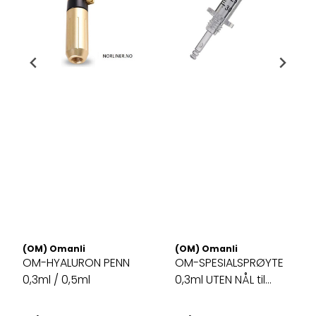
(OM) Omanli
(OM) Omanli
OM-HYALURON PENN
OM-SPESIALSPRØYTE
0,3ml / 0,5ml
0,3ml UTEN NÅL til
Hyaluron ...