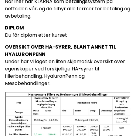
Norliner har KLARNA som betalingssystem på
nettsiden vår, og de tilbyr alle former for betaling og
avbetaling.
DIPLOM
Du får diplom etter kurset
OVERSIKT OVER HA-SYRER, BLANT ANNET TIL
HYALURONPENN
Under har vi laget en liten skjematisk oversikt over
egenskaper ved forskjellige HA-syrer til
fillerbehandling, HyaluronPenn og
Mesobehandlinger.