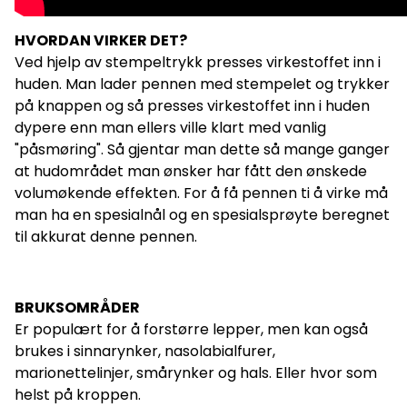
HVORDAN VIRKER DET?
Ved hjelp av stempeltrykk presses virkestoffet inn i
huden. Man lader pennen med stempelet og trykker
på knappen og så presses virkestoffet inn i huden
dypere enn man ellers ville klart med vanlig
"påsmøring". Så gjentar man dette så mange ganger
at hudområdet man ønsker har fått den ønskede
volumøkende effekten. For å få pennen ti å virke må
man ha en spesialnål og en spesialsprøyte beregnet
til akkurat denne pennen.
BRUKSOMRÅDER
Er populært for å forstørre lepper, men kan også
brukes i sinnarynker, nasolabialfurer,
marionettelinjer, smårynker og hals. Eller hvor som
helst på kroppen.