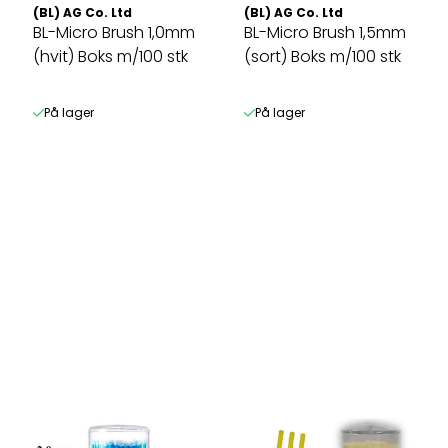
(BL) AG Co. Ltd
(BL) AG Co. Ltd
BL-Micro Brush 1,0mm
BL-Micro Brush 1,5mm
(hvit) Boks m/100 stk
(sort) Boks m/100 stk
På lager
På lager