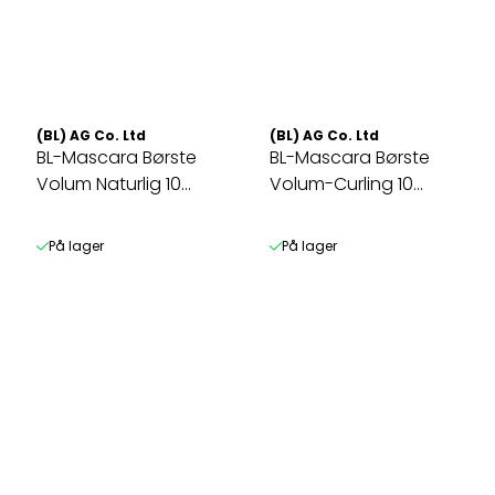
(BL) AG Co. Ltd
(BL) AG Co. Ltd
BL-Mascara Børste
BL-Mascara Børste
Volum Naturlig 10
Volum-Curling 10
Pakning
Pakning
På lager
På lager