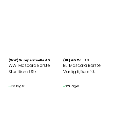
(WW) Wimpernwelle AG
(BL) AG Co. Ltd
WW-Mascara Børste
BL-Mascara Børste
Stor 15cm 1 Stk
Vanlig 9,5cm 10
Pakning
På lager
På lager