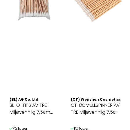
(BL) AG Co. Ltd
(CT) Wenshen Cosmetics / C
BL-Q-TIPS AV TRE
CT-BOMULLSPINNER AV
Miljøvennlig 7,5cm
TRE Miljøvennlig 7,5cm
Normale hoder ...
SPISST ...
På lager
På lager