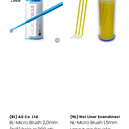
(BL) AG Co. Ltd
(NL) Nor Liner Scandinavia AS
BL-Micro Brush 2,0mm
NL-Micro Brush 1,5mm