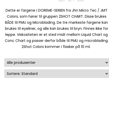
Dette er fargene i DOREME-SERIEN fra Jhn Micro Tec / JMT
Colors, som hører til gruppen 2SHOT CHART. Disse brukes
BÅDE til PMU og Microblading. De tre mørkeste fargene kan
brukes til eyeliner, og alle kan brukes til bryn. Finnes ikke for
leppe. Viskositeten er et sted midt mellom Liquid Chart og
Conc Chart og passer derfor både til PMU og microblading.
2Shot Colors kommer i flasker på 10 ml.