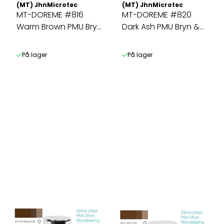
(MT) JhnMicrotec
(MT) JhnMicrotec
MT-DOREME #816
MT-DOREME #820
Warm Brown PMU Bryn
Dark Ash PMU Bryn &
& Microbl. ...
Microbl. ...
På lager
På lager