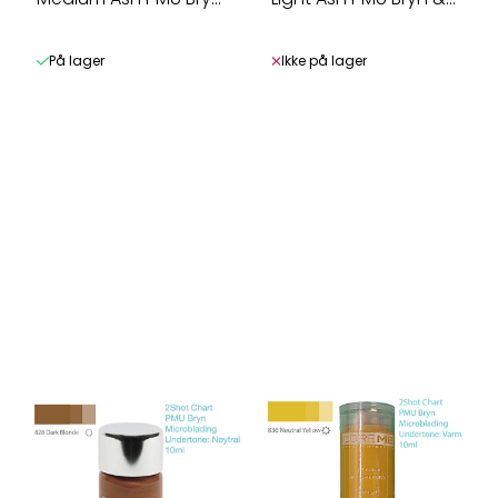
& Microbl. ...
Microbl. ...
På lager
Ikke på lager