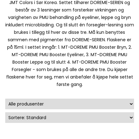
JMT Colors i Sør Korea. Settet tilhører DOREME-SERIEN og
består av 3 løsninger som forsterker virkningen og
varigheten av PMU behandling på eyeliner, leppe og bryn
inkludert microblading. Og til slutt én forsegler-løsning som
brukes i tillegg til hver av disse tre. Må kun benyttes
sammen med pigmenter fra DOREME-SERIEN. Flaskene er
på 15ml. I settet inngår: 1. MT-DOREME PMU Booster Bryn, 2.
MT-DOREME PMU Booster Eyeliner, 3. MT-DOREME PMU
Booster Leppe og til slutt 4. MT-DOREME PMU Booster
Forsegler - som brukes på alle de andre tre. Du kjøper
flaskene hver for seg, men vi anbefaler å kjøpe hele settet
første gang.