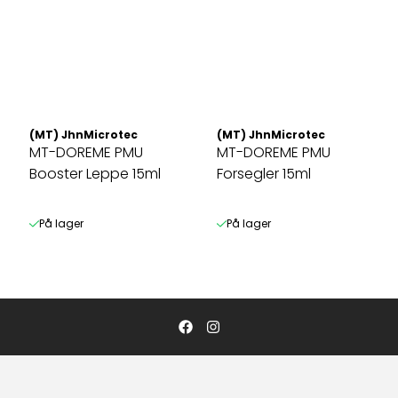
(MT) JhnMicrotec
(MT) JhnMicrotec
MT-DOREME PMU
MT-DOREME PMU
Booster Leppe 15ml
Forsegler 15ml
På lager
På lager