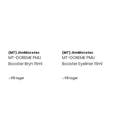
(MT) JhnMicrotec
(MT) JhnMicrotec
MT-DOREME PMU
MT-DOREME PMU
Booster Bryn 15ml
Booster Eyeliner 15ml
På lager
På lager