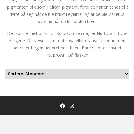
"pigmenter" slik som Pelikan pigment, fordi de har en tends til å
flytte på seg når de ble brukt i eyeliner og at de ble visket ut
over tid når de ble brukt i bryn.
Det som er helt unikt for Kolorsource i dag er NuBrown Brow
Fargene. De skyves ikke mot rosa eller oransje over tid men
beholder fargen uendret hele tiden. Bare se etter navnet
"NuBrown" på flasken.