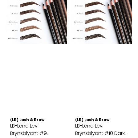
(LB) Lash & Brow
(LB) Lash & Brow
LB-Lena Levi
LB-Lena Levi
Brynsblyant #9
Brynsblyant #10 Dark