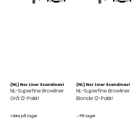
(NL) Nor Liner Scandinavia AS
(NL) Nor Liner Scandinavia AS
NL-Superfine Browliner
NL-Superfine Browliner
Grå 12-Pakk!
Blonde 12-Pakk!
Ikke på lager
På lager