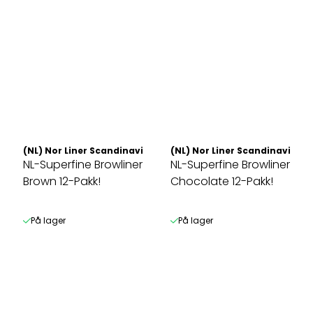
(NL) Nor Liner Scandinavia AS
(NL) Nor Liner Scandinavia AS
NL-Superfine Browliner
NL-Superfine Browliner
Brown 12-Pakk!
Chocolate 12-Pakk!
På lager
På lager