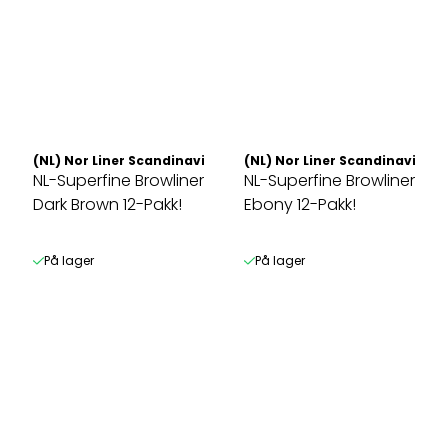
(NL) Nor Liner Scandinavia AS
(NL) Nor Liner Scandinavia AS
NL-Superfine Browliner
NL-Superfine Browliner
Dark Brown 12-Pakk!
Ebony 12-Pakk!
På lager
På lager