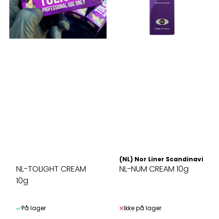
(NL) Nor Liner Scandinavia AS
NL-TOLIGHT CREAM
NL-NUM CREAM 10g
10g
På lager
Ikke på lager