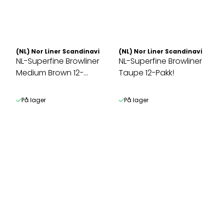
(NL) Nor Liner Scandinavia AS
(NL) Nor Liner Scandinavia AS
NL-Superfine Browliner
NL-Superfine Browliner
Medium Brown 12-
Taupe 12-Pakk!
Pakk!
På lager
På lager