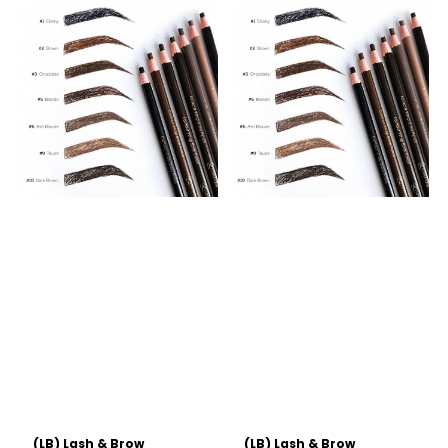
(LB) Lash & Brow
(LB) Lash & Brow