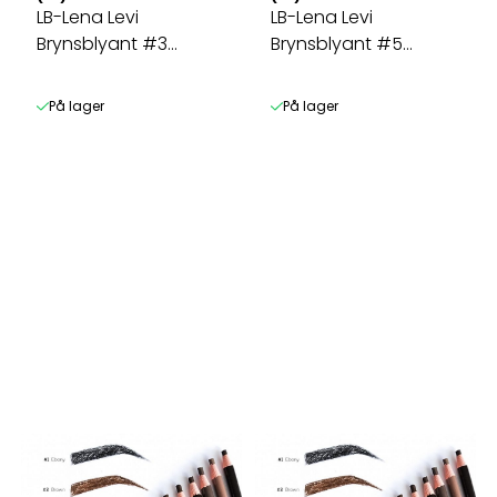
LB-Lena Levi
LB-Lena Levi
Brynsblyant #3
Brynsblyant #5
Chocolate 3g
Blonde 3g
På lager
På lager