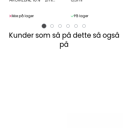
10-Pakk
Ikke på lager
På lager
Kunder som så på dette så også
på
 Co.,