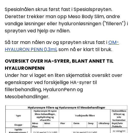
Spesialnålen skrus først fast i Spesialsprøyten.
Deretter trekker man opp Meso Body Slim, andre
vandige løsninger eller hyaluronløsningen ("filleren") i
sprøyten ved hjelp av nålen.
Så tar man nålen av og sprøyten skrus fast i
OM-
HYALURON PENN 0,3ml
, som nå er klart til bruk.
OVERSIKT OVER HA-SYRER, BLANT ANNET TIL
HYALURONPENN
Under har vi laget en liten skjematisk oversikt over
egenskaper ved forskjellige HA-syrer til
fillerbehandling, HyaluronPenn og
Mesobehandlinger.