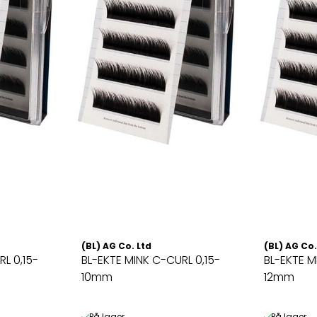
(BL) AG Co. Ltd
(BL) AG Co.
L 0,15-
BL-EKTE MINK C-CURL 0,15-
BL-EKTE M
10mm
12mm
På lager
På lager