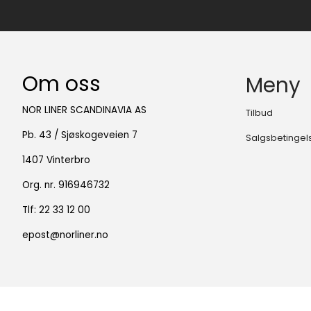
Om oss
Meny
NOR LINER SCANDINAVIA AS
Tilbud
Pb. 43 / Sjøskogeveien 7
Salgsbetingel
1407 Vinterbro
Org. nr. 916946732
Tlf:
22 33 12 00
epost@norliner.no