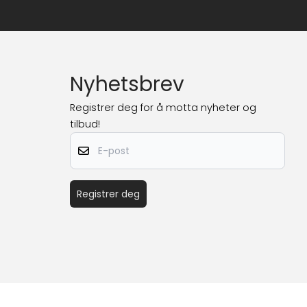
Nyhetsbrev
Registrer deg for å motta nyheter og
tilbud!
E-post
Registrer deg