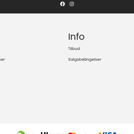
Info
Tilbud
ser
Salgsbetingelser