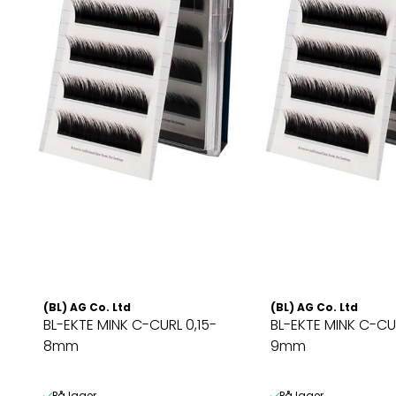
(BL) AG Co. Ltd
(BL) AG Co. Ltd
BL-EKTE MINK C-CURL 0,15-
BL-EKTE MINK C-CUR
8mm
9mm
På lager
På lager