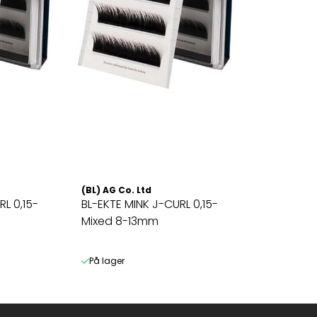
(BL) AG Co. Ltd
L 0,15-
BL-EKTE MINK J-CURL 0,15-
Mixed 8-13mm
På lager