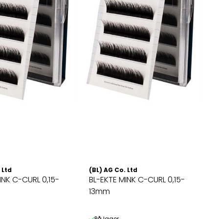
 Ltd
(BL) AG Co. Ltd
INK C-CURL 0,15-
BL-EKTE MINK C-CURL 0,15-
13mm
På lager