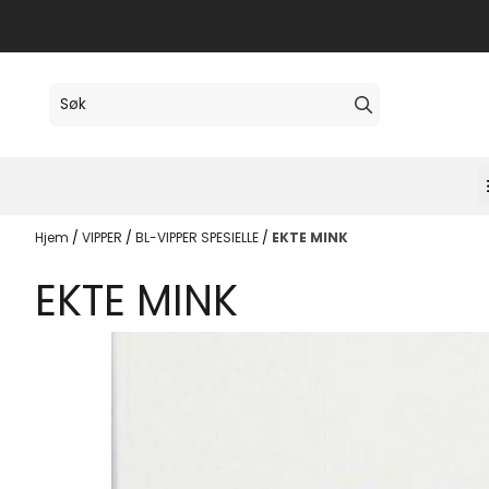
Hopp til innhold
Hjem
/
VIPPER
/
BL-VIPPER SPESIELLE
/
EKTE MINK
EKTE MINK