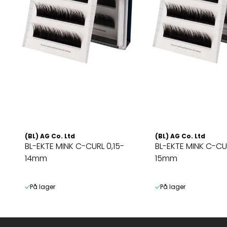
(BL) AG Co. Ltd
(BL) AG Co. Ltd
BL-EKTE MINK C-CURL 0,15-
BL-EKTE MINK C-CUR
14mm
15mm
På lager
På lager