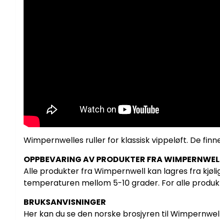
Wimpernwelles ruller for klassisk vippeløft. De finne
OPPBEVARING AV PRODUKTER FRA WIMPERNWEL
Alle produkter fra Wimpernwell kan lagres fra kjøl
temperaturen mellom 5-10 grader. For alle produk
BRUKSANVISNINGER
Her kan du se den norske brosjyren til Wimpernw