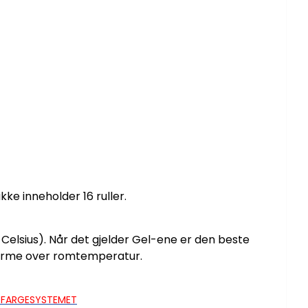
kke inneholder 16 ruller.
 Celsius). Når det gjelder Gel-ene er den beste
varme over romtemperatur.
L FARGESYSTEMET