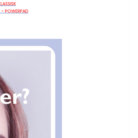
LASSISK
T - POWERPAD