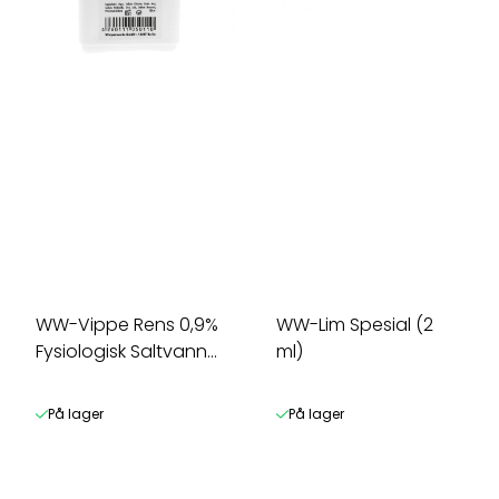
WW-Vippe Rens 0,9%
WW-Lim Spesial (2
Fysiologisk Saltvann
ml)
(125 ml)
På lager
På lager