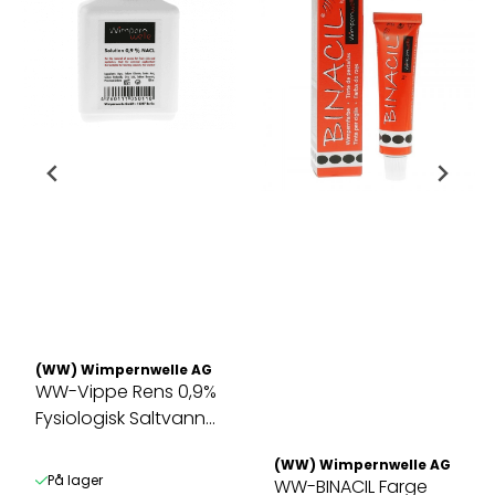
(WW) Wimpernwelle AG
WW-Vippe Rens 0,9%
Fysiologisk Saltvann
(125 ml)
(WW) Wimpernwelle AG
På lager
WW-BINACIL Farge