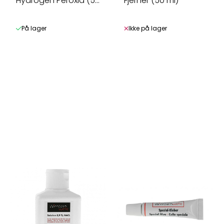
Hydrogen Peroxid (50
Fjerner (50 ml)
ml)
På lager
Ikke på lager