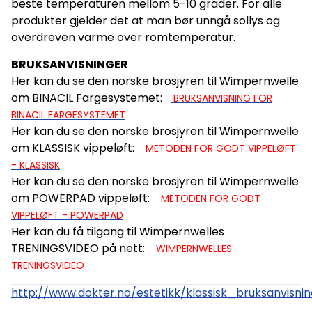
beste temperaturen mellom 5-10 grader. For alle
produkter gjelder det at man bør unngå sollys og
overdreven varme over romtemperatur.
BRUKSANVISNINGER
Her kan du se den norske brosjyren til Wimpernwelle
om BINACIL Fargesystemet:
BRUKSANVISNING FOR
BINACIL FARGESYSTEMET
Her kan du se den norske brosjyren til Wimpernwelle
om KLASSISK vippeløft:
METODEN FOR GODT VIPPELØFT
- KLASSISK
Her kan du se den norske brosjyren til Wimpernwelle
om POWERPAD vippeløft:
METODEN FOR GODT
VIPPELØFT - POWERPAD
Her kan du få tilgang til Wimpernwelles
TRENINGSVIDEO på nett:
WIMPERNWELLES
TRENINGSVIDEO
http://www.dokter.no/estetikk/klassisk_bruksanvisnin