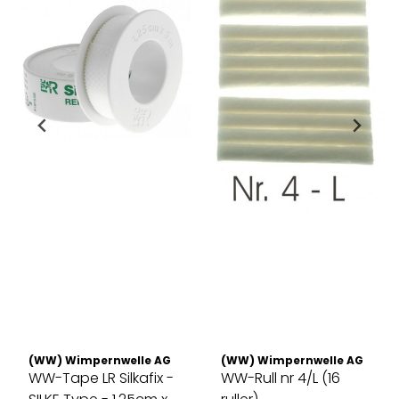
(WW) Wimpernwelle AG
(WW) Wimpernwelle AG
WW-Tape LR Silkafix -
WW-Rull nr 4/L (16