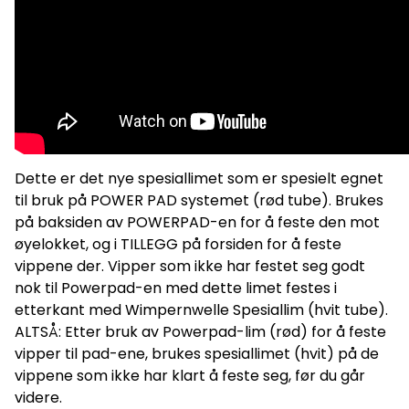
Dette er det nye spesiallimet som er spesielt egnet
til bruk på POWER PAD systemet (rød tube). Brukes
på baksiden av POWERPAD-en for å feste den mot
øyelokket, og i TILLEGG på forsiden for å feste
vippene der. Vipper som ikke har festet seg godt
nok til Powerpad-en med dette limet festes i
etterkant med Wimpernwelle Spesiallim (hvit tube).
ALTSÅ: Etter bruk av Powerpad-lim (rød) for å feste
vipper til pad-ene, brukes spesiallimet (hvit) på de
vippene som ikke har klart å feste seg, før du går
videre.