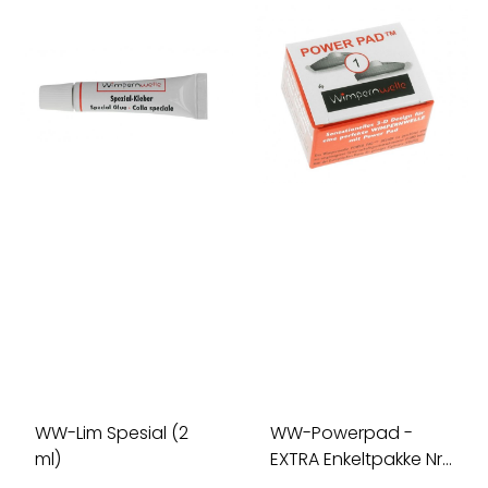
WW-Lim Spesial (2
WW-Powerpad -
ml)
EXTRA Enkeltpakke Nr 1
(4 Par)