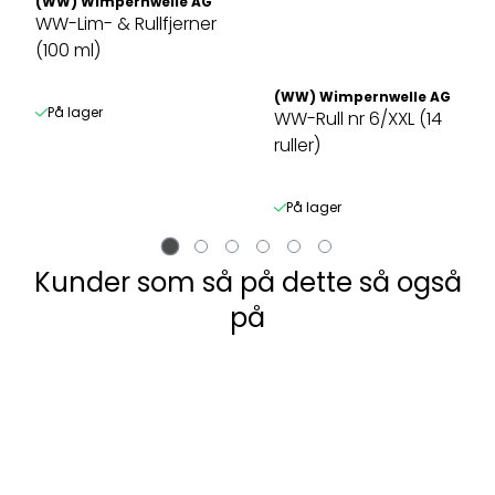
(WW) Wimpernwelle AG
WW-Lim- & Rullfjerner
(100 ml)
(WW) Wimpernwelle AG
På lager
WW-Rull nr 6/XXL (14
ruller)
På lager
Kunder som så på dette så også
på