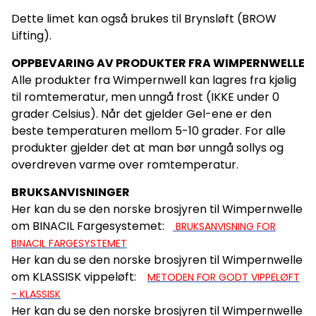
Dette limet kan også brukes til Brynsløft (BROW
Lifting).
OPPBEVARING AV PRODUKTER FRA WIMPERNWELLE
Alle produkter fra Wimpernwell kan lagres fra kjølig
til romtemeratur, men unngå frost (IKKE under 0
grader Celsius). Når det gjelder Gel-ene er den
beste temperaturen mellom 5-10 grader. For alle
produkter gjelder det at man bør unngå sollys og
overdreven varme over romtemperatur.
BRUKSANVISNINGER
Her kan du se den norske brosjyren til Wimpernwelle
om BINACIL Fargesystemet:
BRUKSANVISNING FOR
BINACIL FARGESYSTEMET
Her kan du se den norske brosjyren til Wimpernwelle
om KLASSISK vippeløft:
METODEN FOR GODT VIPPELØFT
- KLASSISK
Her kan du se den norske brosjyren til Wimpernwelle