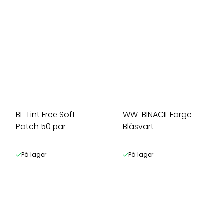
BL-Lint Free Soft
WW-BINACIL Farge
Patch 50 par
Blåsvart
På lager
På lager