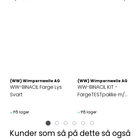
(WW) Wimpernwelle AG
(WW) Wimpernwelle AG
WW-BINACIL Farge Lys
WW-BINACIL KIT -
Svart
FargeTESTpakke m/2
Farger
På lager
På lager
Kunder som så på dette så også