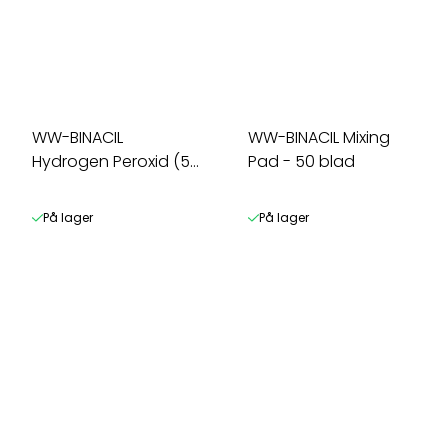
WW-BINACIL
WW-BINACIL Mixing
Hydrogen Peroxid (50
Pad - 50 blad
ml)
På lager
På lager