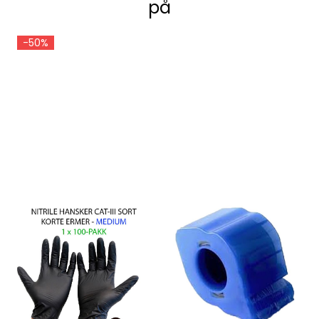
på
-50%