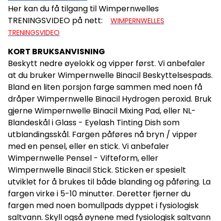
Her kan du få tilgang til Wimpernwelles
TRENINGSVIDEO på nett:
WIMPERNWELLES
TRENINGSVIDEO
KORT BRUKSANVISNING
Beskytt nedre øyelokk og vipper først. Vi anbefaler
at du bruker Wimpernwelle Binacil Beskyttelsespads.
Bland en liten porsjon farge sammen med noen få
dråper Wimpernwelle Binacil Hydrogen peroxid. Bruk
gjerne Wimpernwelle Binacil Mixing Pad, eller NL-
Blandeskål i Glass - Eyelash Tinting Dish som
utblandingsskål. Fargen påføres nå bryn / vipper
med en pensel, eller en stick. Vi anbefaler
Wimpernwelle Pensel - Vifteform, eller
Wimpernwelle Binacil Stick. Sticken er spesielt
utviklet for å brukes til både blanding og påføring. La
fargen virke i 5-10 minutter. Deretter fjerner du
fargen med noen bomullpads dyppet i fysiologisk
saltvann. Skyll også øynene med fysiologisk saltvann