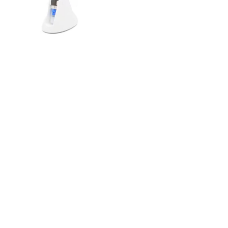
NL-PYLAIPEN-4
På lager