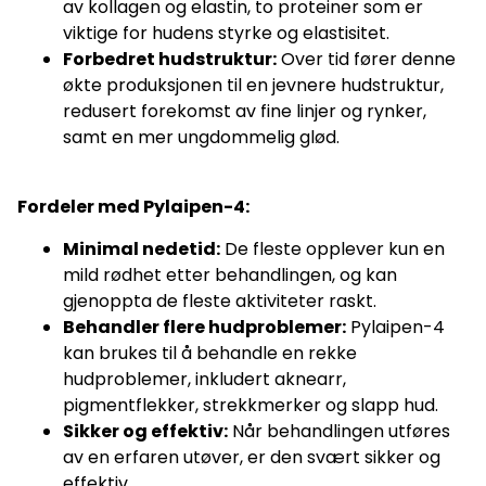
av kollagen og elastin, to proteiner som er
viktige for hudens styrke og elastisitet.
Forbedret hudstruktur:
Over tid fører denne
økte produksjonen til en jevnere hudstruktur,
redusert forekomst av fine linjer og rynker,
samt en mer ungdommelig glød.
Fordeler med Pylaipen-4:
Minimal nedetid:
De fleste opplever kun en
mild rødhet etter behandlingen, og kan
gjenoppta de fleste aktiviteter raskt.
Behandler flere hudproblemer:
Pylaipen-4
kan brukes til å behandle en rekke
hudproblemer, inkludert aknearr,
pigmentflekker, strekkmerker og slapp hud.
Sikker og effektiv:
Når behandlingen utføres
av en erfaren utøver, er den svært sikker og
effektiv.