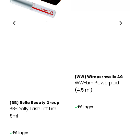
(WW) Wimpernwelle AG
WW-Lim Powerpad
(4,5 ml)
(BB) Bella Beauty Group / ShineE
På lager
BB-Dolly Lash Lift Lim
5ml
På lager