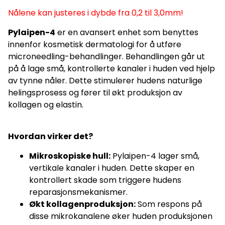
Nålene kan justeres i dybde fra 0,2 til 3,0mm!
Pylaipen-4
er en avansert enhet som benyttes
innenfor kosmetisk dermatologi for å utføre
microneedling-behandlinger. Behandlingen går ut
på å lage små, kontrollerte kanaler i huden ved hjelp
av tynne nåler. Dette stimulerer hudens naturlige
helingsprosess og fører til økt produksjon av
kollagen og elastin.
Hvordan virker det?
Mikroskopiske hull:
Pylaipen-4 lager små,
vertikale kanaler i huden. Dette skaper en
kontrollert skade som triggere hudens
reparasjonsmekanismer.
Økt kollagenproduksjon:
Som respons på
disse mikrokanalene øker huden produksjonen