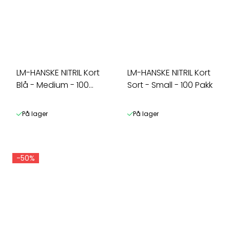
LM-HANSKE NITRIL Kort
LM-HANSKE NITRIL Kort
Blå - Medium - 100
Sort - Small - 100 Pakk
Pakk
På lager
På lager
-50%