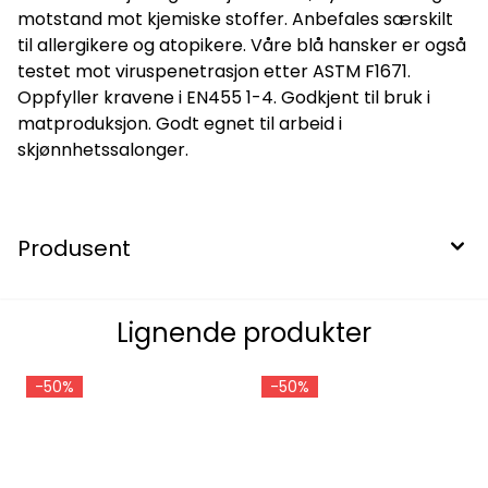
motstand mot kjemiske stoffer. Anbefales særskilt
til allergikere og atopikere. Våre blå hansker er også
testet mot viruspenetrasjon etter ASTM F1671.
Oppfyller kravene i EN455 1-4. Godkjent til bruk i
matproduksjon. Godt egnet til arbeid i
skjønnhetssalonger.
Produsent
Lignende produkter
-50%
-50%