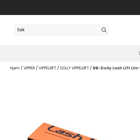
Hopp til innhold
Hjem
/
VIPPER
/
VIPPELØFT
/
DOLLY VIPPELØFT
/
BB-Dolly Lash Lift Lim