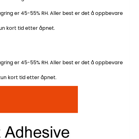
t lagring er 45-55% RH. Aller best er det å oppbevare
un kort tid etter åpnet.
t lagring er 45-55% RH. Aller best er det å oppbevare
kun kort tid etter åpnet.