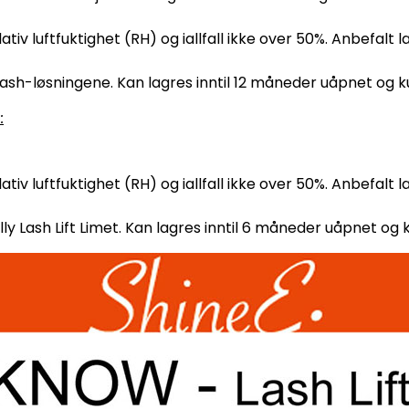
lativ luftfuktighet (RH) og iallfall ikke over 50%. Anbefal
 Lash-løsningene. Kan lagres inntil 12 måneder uåpnet og k
:
lativ luftfuktighet (RH) og iallfall ikke over 50%. Anbefal
lly Lash Lift Limet. Kan lagres inntil 6 måneder uåpnet og 