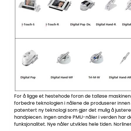
For å ligge et hestehode foran de talløse maskinen
forbedre teknologien i nålene de produserer inn
patentert ny teknologi som gjør det mulig å justere
handpiecen. Ingen andre PMU-nåler i verden har den
funksjonalitet. Nye nåler utvikles hele tiden. Norl