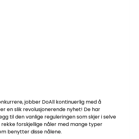
nkurrere, jobber DoAll kontinuerlig med å
 en slik revolusjonerende nyhet! De har
gg til den vanlige reguleringen som skjer i selve
n rekke forskjellige nåler med mange typer
 som benytter disse nålene.