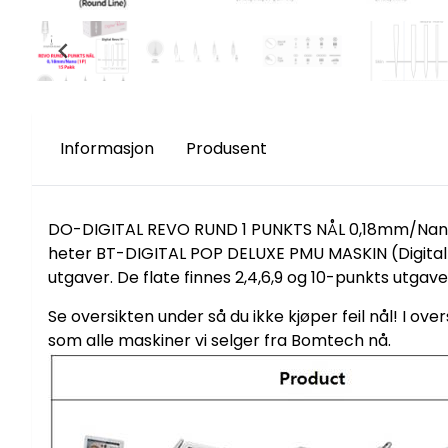
Informasjon
Produsent
DO-DIGITAL REVO RUND 1 PUNKTS NÅL 0,18mm/Nano [
heter BT-DIGITAL POP DELUXE PMU MASKIN (Digital P
utgaver. De flate finnes 2,4,6,9 og 10-punkts utga
Se oversikten under så du ikke kjøper feil nål! I
som alle maskiner vi selger fra Bomtech nå.