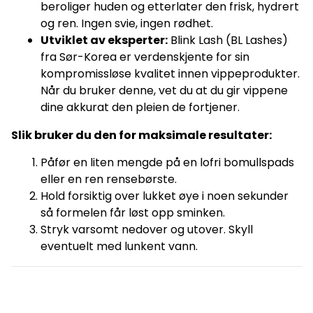
beroliger huden og etterlater den frisk, hydrert
og ren. Ingen svie, ingen rødhet.
Utviklet av eksperter:
Blink Lash (BL Lashes)
fra Sør-Korea er verdenskjente for sin
kompromissløse kvalitet innen vippeprodukter.
Når du bruker denne, vet du at du gir vippene
dine akkurat den pleien de fortjener.
Slik bruker du den for maksimale resultater:
Påfør en liten mengde på en lofri bomullspads
eller en ren rensebørste.
Hold forsiktig over lukket øye i noen sekunder
så formelen får løst opp sminken.
Stryk varsomt nedover og utover. Skyll
eventuelt med lunkent vann.