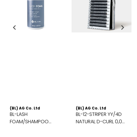
(BL) AG Co. Ltd
(BL) AG Co. Ltd
BL-LASH
BL-12-STRIPER YY/4D
FOAM/SHAMPOO
NATURAL D-CURL 0,07-
50ml m/Børste
11mm