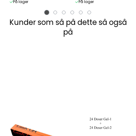
På lager
På lager
Kunder som så på dette så også
på