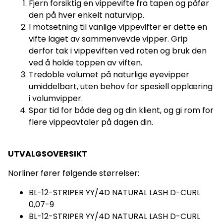
Fjern forsiktig en vippevifte fra tapen og påfør
den på hver enkelt naturvipp.
I motsetning til vanlige vippevifter er dette en
vifte laget av sammenvevde vipper. Grip
derfor tak i vippeviften ved roten og bruk den
ved å holde toppen av viften.
Tredoble volumet på naturlige øyevipper
umiddelbart, uten behov for spesiell opplæring
i volumvipper.
Spar tid for både deg og din klient, og gi rom for
flere vippeavtaler på dagen din.
UTVALGSOVERSIKT
Norliner fører følgende størrelser:
BL-12-STRIPER YY/4D NATURAL LASH D-CURL
0,07-9
BL-12-STRIPER YY/4D NATURAL LASH D-CURL