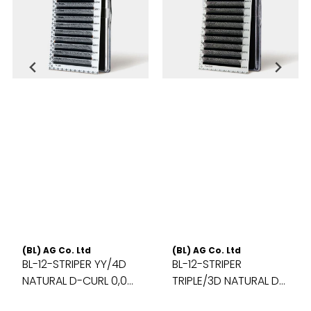
(BL) AG Co. Ltd
(BL) AG Co. Ltd
BL-12-STRIPER YY/4D
BL-12-STRIPER
NATURAL D-CURL 0,07-
TRIPLE/3D NATURAL D-
12mm
CURL 0,07-13mm