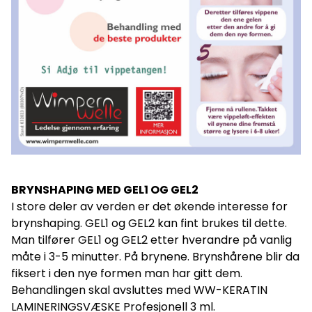
BRYNSHAPING MED GEL1 OG GEL2
I store deler av verden er det økende interesse for
brynshaping. GEL1 og GEL2 kan fint brukes til dette.
Man tilfører GEL1 og GEL2 etter hverandre på vanlig
måte i 3-5 minutter. På brynene. Brynshårene blir da
fiksert i den nye formen man har gitt dem.
Behandlingen skal avsluttes med WW-KERATIN
LAMINERINGSVÆSKE Profesjonell 3 ml.