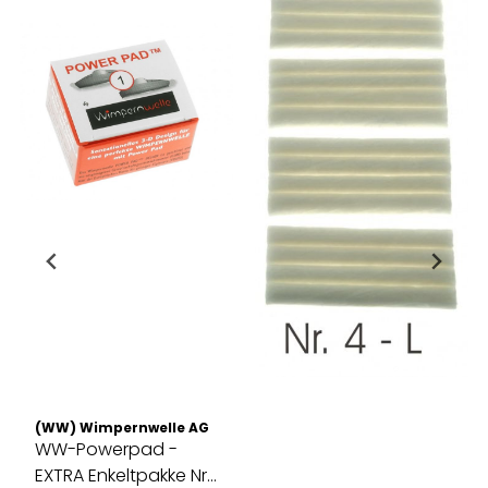
(WW) Wimpernwelle AG
WW-Powerpad -
EXTRA Enkeltpakke Nr 1