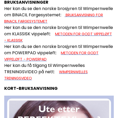
BRUKSANVISNINGER
Her kan du se den norske brosjyren til Wimpernwelle
om BINACIL Fargesystemet:
BRUKSANVISNING FOR
BINACIL FARGESYSTEMET
Her kan du se den norske brosjyren til Wimpernwelle
om KLASSISK vippeløft:
METODEN FOR GODT VIPPELØFT
- KLASSISK
Her kan du se den norske brosjyren til Wimpernwelle
om POWERPAD vippeløft:
METODEN FOR GODT
VIPPELØFT - POWERPAD
Her kan du få tilgang til Wimpernwelles
TRENINGSVIDEO på nett:
WIMPERNWELLES
TRENINGSVIDEO
KORT-BRUKSANVISNING