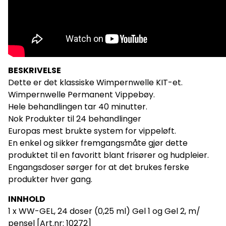
BESKRIVELSE
Dette er det klassiske Wimpernwelle KIT-et.
Wimpernwelle Permanent Vippebøy.
Hele behandlingen tar 40 minutter.
Nok Produkter til 24 behandlinger
Europas mest brukte system for vippeløft.
En enkel og sikker fremgangsmåte gjør dette
produktet til en favoritt blant frisører og hudpleier.
Engangsdoser sørger for at det brukes ferske
produkter hver gang.
INNHOLD
1 x WW-GEL, 24 doser (0,25 ml) Gel 1 og Gel 2, m/
pensel [Art.nr: 10272]